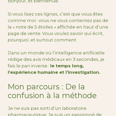
Bonjour, et bienvenue.
Si vous lisez ces lignes, c’est que vous êtes
comme moi : vous ne vous contentez pas de
la « note de 5 étoiles » affichée en haut d’une
page de vente. Vous voulez savoir
qui
écrit,
pourquoi
, et surtout
comment
.
Dans un monde où l’intelligence artificielle
rédige des avis médicaux en 3 secondes, je
fais le pari inverse :
le temps long,
l’expérience humaine et l’investigation.
Mon parcours : De la
confusion à la méthode
Je ne suis pas sorti d’un laboratoire
pharmaceutique. Je suis un passionné de