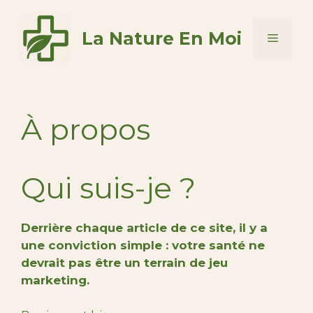
Aller
au
La Nature En Moi
Menu
contenu
À propos
Qui suis-je ?
Derrière chaque article de ce site, il y a
une conviction simple : votre santé ne
devrait pas être un terrain de jeu
marketing.