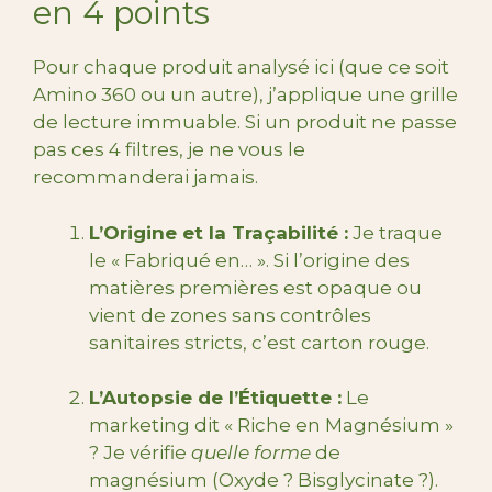
en 4 points
Pour chaque produit analysé ici (que ce soit
Amino 360 ou un autre), j’applique une grille
de lecture immuable. Si un produit ne passe
pas ces 4 filtres, je ne vous le
recommanderai jamais.
L’Origine et la Traçabilité :
Je traque
le « Fabriqué en… ». Si l’origine des
matières premières est opaque ou
vient de zones sans contrôles
sanitaires stricts, c’est carton rouge.
L’Autopsie de l’Étiquette :
Le
marketing dit « Riche en Magnésium »
? Je vérifie
quelle forme
de
magnésium (Oxyde ? Bisglycinate ?).