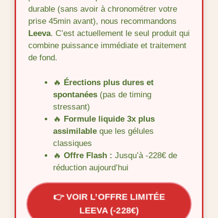
durable (sans avoir à chronométrer votre
prise 45min avant), nous recommandons
Leeva
. C’est actuellement le seul produit qui
combine puissance immédiate et traitement
de fond.
🔥
Érections plus dures et
spontanées
(pas de timing
stressant)
🔥
Formule liquide 3x plus
assimilable
que les gélules
classiques
🔥
Offre Flash :
Jusqu’à -228€ de
réduction aujourd’hui
👉 VOIR L’OFFRE LIMITÉE
LEEVA (-228€)