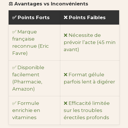
⚖️ Avantages vs Inconvénients
✅ Points Forts
❌ Points Faibles
✅ Marque
❌ Nécessite de
française
prévoir l’acte (45 min
reconnue (Eric
avant)
Favre)
✅ Disponible
facilement
❌ Format gélule
(Pharmacie,
parfois lent à digérer
Amazon)
✅ Formule
❌ Efficacité limitée
enrichie en
sur les troubles
vitamines
érectiles profonds