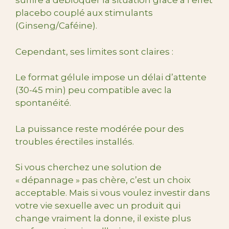
suffire à débloquer la situation grâce à l’effet
placebo couplé aux stimulants
(Ginseng/Caféine).
Cependant, ses limites sont claires :
Le format gélule impose un délai d’attente
(30-45 min) peu compatible avec la
spontanéité.
La puissance reste modérée pour des
troubles érectiles installés.
Si vous cherchez une solution de
« dépannage » pas chère, c’est un choix
acceptable. Mais si vous voulez investir dans
votre vie sexuelle avec un produit qui
change vraiment la donne, il existe plus