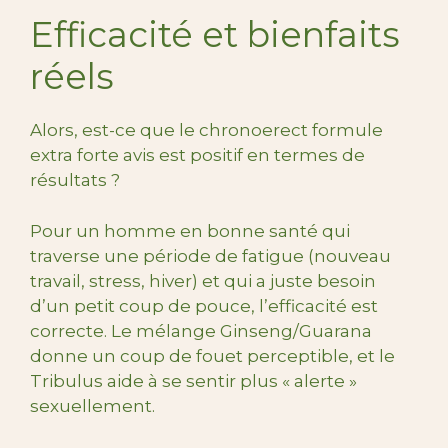
Efficacité et bienfaits
réels
Alors, est-ce que le chronoerect formule
extra forte avis est positif en termes de
résultats ?
Pour un homme en bonne santé qui
traverse une période de fatigue (nouveau
travail, stress, hiver) et qui a juste besoin
d’un petit coup de pouce, l’efficacité est
correcte. Le mélange Ginseng/Guarana
donne un coup de fouet perceptible, et le
Tribulus aide à se sentir plus « alerte »
sexuellement.