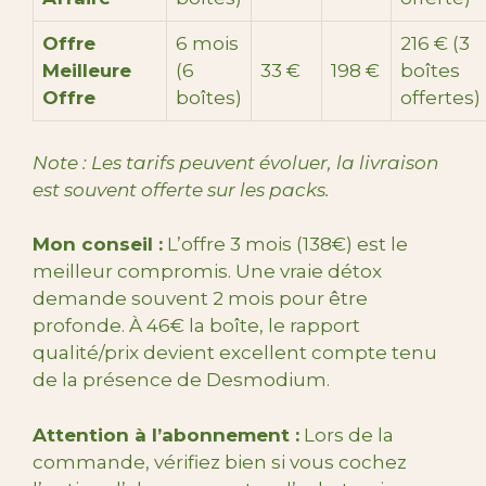
Offre
6 mois
216 € (3
Meilleure
(6
33 €
198 €
boîtes
Offre
boîtes)
offertes)
Note : Les tarifs peuvent évoluer, la livraison
est souvent offerte sur les packs.
Mon conseil :
L’offre 3 mois (138€) est le
meilleur compromis. Une vraie détox
demande souvent 2 mois pour être
profonde. À 46€ la boîte, le rapport
qualité/prix devient excellent compte tenu
de la présence de Desmodium.
Attention à l’abonnement :
Lors de la
commande, vérifiez bien si vous cochez