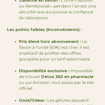
Garantie en béton :
L’offre « Satisfait
ou Remboursé » pendant 1 an est une
sécurité rare qui prouve la confiance
du laboratoire.
Les points faibles (Inconvénients) :
Prix élevé hors abonnement :
Le
flacon à l’unité (69€) est cher. Il est
impératif de profiter des offres
groupées pour un tarif raisonnable.
Disponibilité exclusive :
Impossible
de trouver
Detox 360 en pharmacie
ou sur Amazon, tout passe par le site
officiel.
Goût/Odeur :
Les gélules peuvent