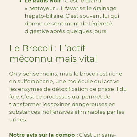
Le Radis Noir :
C’est le grand
« nettoyeur ». Il favorise le drainage
hépato-biliaire. C’est souvent lui qui
donne ce sentiment de légèreté
digestive après quelques jours.
Le Brocoli : L’actif
méconnu mais vital
On y pense moins, mais le brocoli est riche
en sulforaphane, une molécule qui active
les enzymes de détoxification de phase II du
foie. C’est ce processus qui permet de
transformer les toxines dangereuses en
substances inoffensives éliminables par les
urines.
Notre avis sur la compo :
C’est un sans-