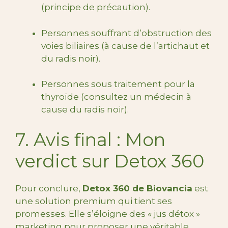
(principe de précaution).
Personnes souffrant d’obstruction des
voies biliaires (à cause de l’artichaut et
du radis noir).
Personnes sous traitement pour la
thyroïde (consultez un médecin à
cause du radis noir).
7. Avis final : Mon
verdict sur Detox 360
Pour conclure,
Detox 360 de Biovancia
est
une solution premium qui tient ses
promesses. Elle s’éloigne des « jus détox »
marketing pour proposer une véritable