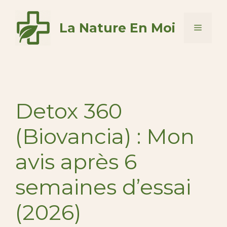
Aller
au
La Nature En Moi
Menu
contenu
Detox 360
(Biovancia) : Mon
avis après 6
semaines d’essai
(2026)