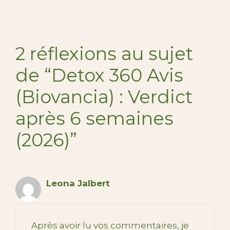
2 réflexions au sujet
de “Detox 360 Avis
(Biovancia) : Verdict
après 6 semaines
(2026)”
Leona Jalbert
Après avoir lu vos commentaires, je