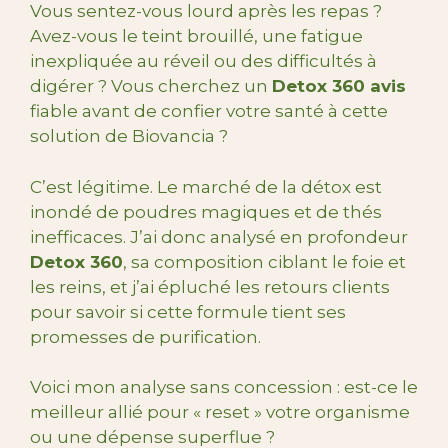
Vous sentez-vous lourd après les repas ?
Avez-vous le teint brouillé, une fatigue
inexpliquée au réveil ou des difficultés à
digérer ? Vous cherchez un
Detox 360 avis
fiable avant de confier votre santé à cette
solution de Biovancia ?
C’est légitime. Le marché de la détox est
inondé de poudres magiques et de thés
inefficaces. J’ai donc analysé en profondeur
Detox 360
, sa composition ciblant le foie et
les reins, et j’ai épluché les retours clients
pour savoir si cette formule tient ses
promesses de purification.
Voici mon analyse sans concession : est-ce le
meilleur allié pour « reset » votre organisme
ou une dépense superflue ?