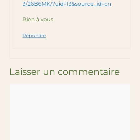
3/26B6MK/?uid=13&source_id=cn
Bien à vous
Répondre
Laisser un commentaire
Commentaire