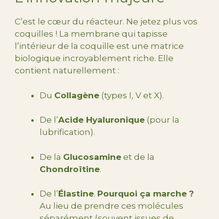
C’est le cœur du réacteur. Ne jetez plus vos
coquilles ! La membrane qui tapisse
l’intérieur de la coquille est une matrice
biologique incroyablement riche. Elle
contient naturellement :
Du
Collagène
(types I, V et X).
De l’
Acide Hyaluronique
(pour la
lubrification).
De la
Glucosamine
et de la
Chondroïtine
.
De l’
Élastine
.
Pourquoi ça marche ?
Au lieu de prendre ces molécules
séparément (souvent issues de