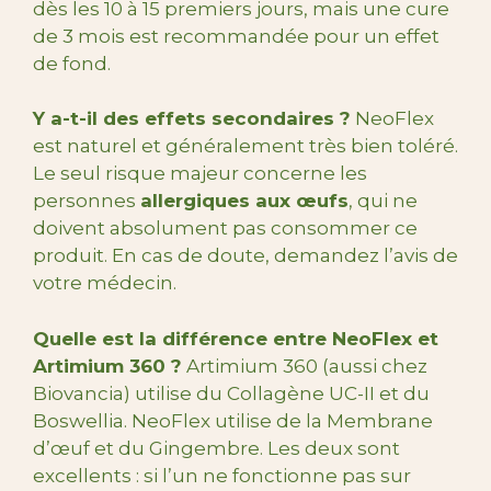
dès les 10 à 15 premiers jours, mais une cure
de 3 mois est recommandée pour un effet
de fond.
Y a-t-il des effets secondaires ?
NeoFlex
est naturel et généralement très bien toléré.
Le seul risque majeur concerne les
personnes
allergiques aux œufs
, qui ne
doivent absolument pas consommer ce
produit. En cas de doute, demandez l’avis de
votre médecin.
Quelle est la différence entre NeoFlex et
Artimium 360 ?
Artimium 360 (aussi chez
Biovancia) utilise du Collagène UC-II et du
Boswellia. NeoFlex utilise de la Membrane
d’œuf et du Gingembre. Les deux sont
excellents : si l’un ne fonctionne pas sur