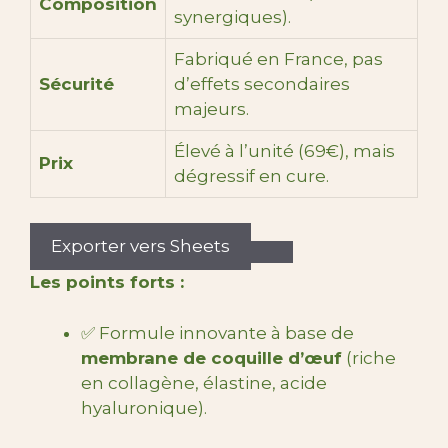
Composition
synergiques).
Fabriqué en France, pas
Sécurité
d’effets secondaires
majeurs.
Élevé à l’unité (69€), mais
Prix
dégressif en cure.
Exporter vers Sheets
Les points forts :
✅ Formule innovante à base de
membrane de coquille d’œuf
(riche
en collagène, élastine, acide
hyaluronique).