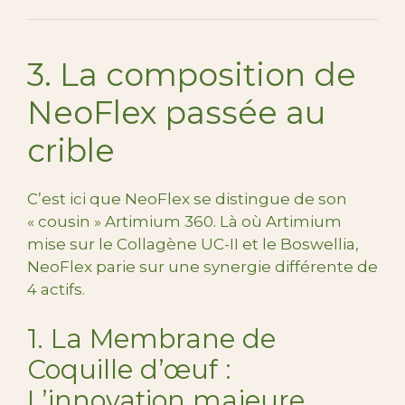
3. La composition de
NeoFlex passée au
crible
C’est ici que NeoFlex se distingue de son
« cousin » Artimium 360. Là où Artimium
mise sur le Collagène UC-II et le Boswellia,
NeoFlex parie sur une synergie différente de
4 actifs.
1. La Membrane de
Coquille d’œuf :
L’innovation majeure