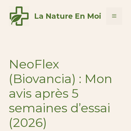
Aller
au
La Nature En Moi
Menu
contenu
NeoFlex
(Biovancia) : Mon
avis après 5
semaines d’essai
(2026)