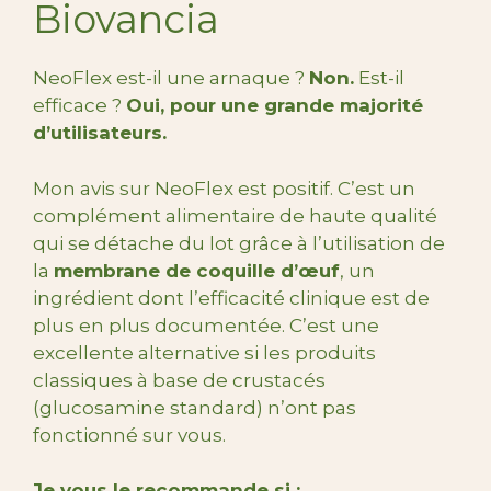
Biovancia
NeoFlex est-il une arnaque ?
Non.
Est-il
efficace ?
Oui, pour une grande majorité
d’utilisateurs.
Mon avis sur NeoFlex est positif. C’est un
complément alimentaire de haute qualité
qui se détache du lot grâce à l’utilisation de
la
membrane de coquille d’œuf
, un
ingrédient dont l’efficacité clinique est de
plus en plus documentée. C’est une
excellente alternative si les produits
classiques à base de crustacés
(glucosamine standard) n’ont pas
fonctionné sur vous.
Je vous le recommande si :