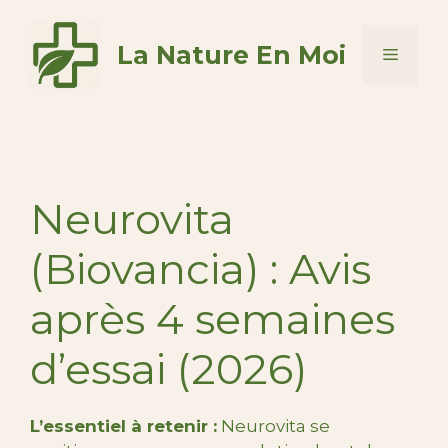
Aller
au
La Nature En Moi
Menu
contenu
Neurovita
(Biovancia) : Avis
après 4 semaines
d’essai (2026)
L’essentiel à retenir :
Neurovita se