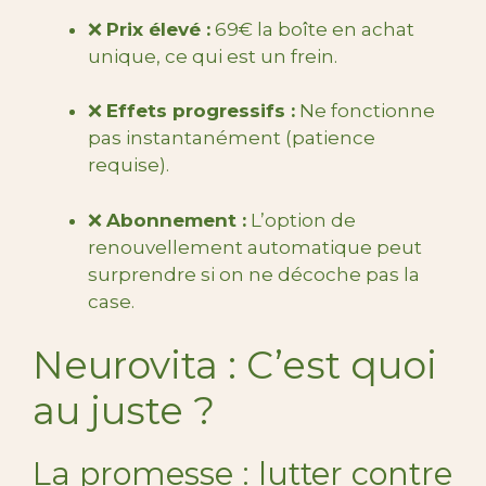
❌
Prix élevé :
69€ la boîte en achat
unique, ce qui est un frein.
❌
Effets progressifs :
Ne fonctionne
pas instantanément (patience
requise).
❌
Abonnement :
L’option de
renouvellement automatique peut
surprendre si on ne décoche pas la
case.
Neurovita : C’est quoi
au juste ?
La promesse : lutter contre