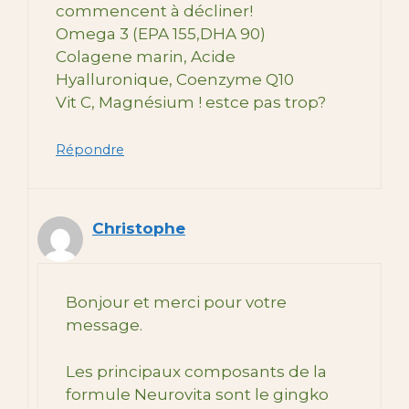
commencent à décliner!
Omega 3 (EPA 155,DHA 90)
Colagene marin, Acide
Hyalluronique, Coenzyme Q10
Vit C, Magnésium ! estce pas trop?
Répondre
Christophe
Bonjour et merci pour votre
message.
Les principaux composants de la
formule Neurovita sont le gingko