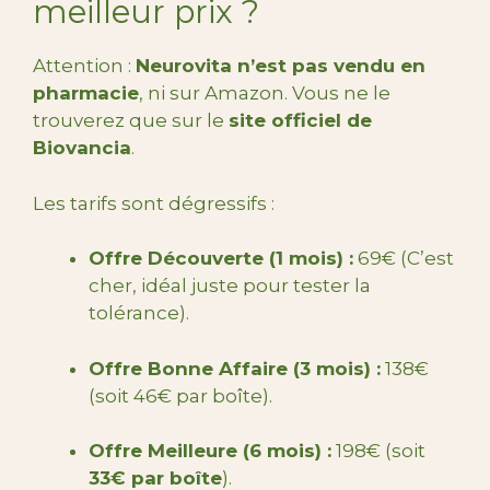
meilleur prix ?
Attention :
Neurovita n’est pas vendu en
pharmacie
, ni sur Amazon. Vous ne le
trouverez que sur le
site officiel de
Biovancia
.
Les tarifs sont dégressifs :
Offre Découverte (1 mois) :
69€ (C’est
cher, idéal juste pour tester la
tolérance).
Offre Bonne Affaire (3 mois) :
138€
(soit 46€ par boîte).
Offre Meilleure (6 mois) :
198€ (soit
33€ par boîte
).