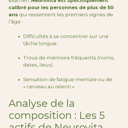
examen.
Neurovita est spécifiquement
calibré pour les personnes de plus de 50
ans
qui ressentent les premiers signes de
l’âge :
Difficultés à se concentrer sur une
tâche longue.
Trous de mémoire fréquents (noms,
dates, lieux).
Sensation de fatigue mentale ou de
« cerveau au ralenti ».
Analyse de la
composition : Les 5
actifs de Neurovita