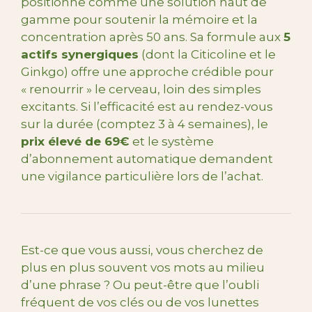
positionne comme une solution haut de
gamme pour soutenir la mémoire et la
concentration après 50 ans. Sa formule aux
5
actifs synergiques
(dont la Citicoline et le
Ginkgo) offre une approche crédible pour
« renourrir » le cerveau, loin des simples
excitants. Si l’efficacité est au rendez-vous
sur la durée (comptez 3 à 4 semaines), le
prix élevé de 69€
et le système
d’abonnement automatique demandent
une vigilance particulière lors de l’achat.
Est-ce que vous aussi, vous cherchez de
plus en plus souvent vos mots au milieu
d’une phrase ? Ou peut-être que l’oubli
fréquent de vos clés ou de vos lunettes