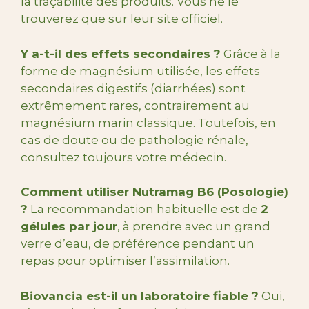
la traçabilité des produits. Vous ne le
trouverez que sur leur site officiel.
Y a-t-il des effets secondaires ?
Grâce à la
forme de magnésium utilisée, les effets
secondaires digestifs (diarrhées) sont
extrêmement rares, contrairement au
magnésium marin classique. Toutefois, en
cas de doute ou de pathologie rénale,
consultez toujours votre médecin.
Comment utiliser Nutramag B6 (Posologie)
?
La recommandation habituelle est de
2
gélules par jour
, à prendre avec un grand
verre d’eau, de préférence pendant un
repas pour optimiser l’assimilation.
Biovancia est-il un laboratoire fiable ?
Oui,