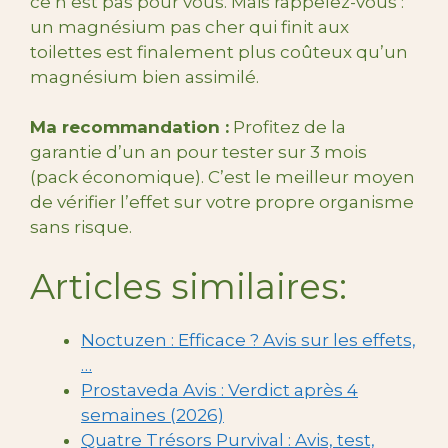
ce n’est pas pour vous. Mais rappelez-vous :
un magnésium pas cher qui finit aux
toilettes est finalement plus coûteux qu’un
magnésium bien assimilé.
Ma recommandation :
Profitez de la
garantie d’un an pour tester sur 3 mois
(pack économique). C’est le meilleur moyen
de vérifier l’effet sur votre propre organisme
sans risque.
Articles similaires:
Noctuzen : Efficace ? Avis sur les effets,
…
Prostaveda Avis : Verdict après 4
semaines (2026)
Quatre Trésors Purvival : Avis, test,