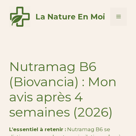
Aller
au
La Nature En Moi
Menu
contenu
Nutramag B6
(Biovancia) : Mon
avis après 4
semaines (2026)
L’essentiel à retenir :
Nutramag B6 se