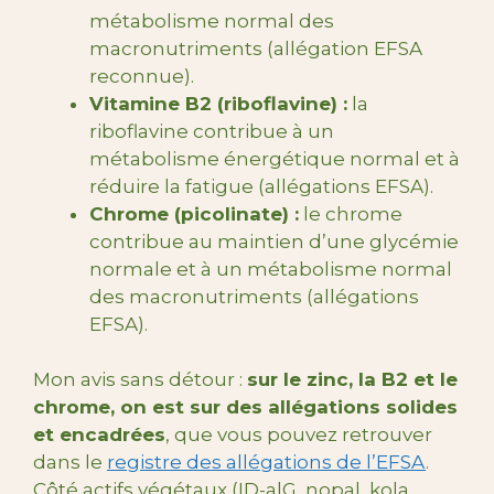
métabolisme normal des
macronutriments (allégation EFSA
reconnue).
Vitamine B2 (riboflavine) :
la
riboflavine contribue à un
métabolisme énergétique normal et à
réduire la fatigue (allégations EFSA).
Chrome (picolinate) :
le chrome
contribue au maintien d’une glycémie
normale et à un métabolisme normal
des macronutriments (allégations
EFSA).
Mon avis sans détour :
sur le zinc, la B2 et le
chrome, on est sur des allégations solides
et encadrées
, que vous pouvez retrouver
dans le
registre des allégations de l’EFSA
.
Côté actifs végétaux (ID-alG, nopal, kola,