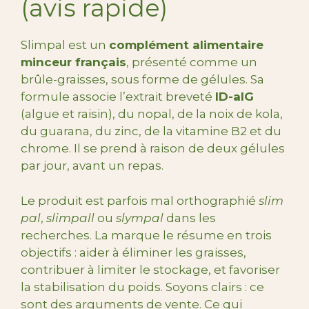
(avis rapide)
Slimpal est un
complément alimentaire
minceur français
, présenté comme un
brûle-graisses, sous forme de gélules. Sa
formule associe l’extrait breveté
ID-alG
(algue et raisin), du nopal, de la noix de kola,
du guarana, du zinc, de la vitamine B2 et du
chrome. Il se prend à raison de deux gélules
par jour, avant un repas.
Le produit est parfois mal orthographié
slim
pal
,
slimpall
ou
slympal
dans les
recherches. La marque le résume en trois
objectifs : aider à éliminer les graisses,
contribuer à limiter le stockage, et favoriser
la stabilisation du poids. Soyons clairs : ce
sont des arguments de vente. Ce qui