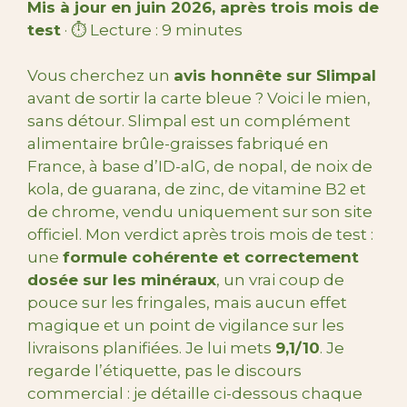
Mis à jour en juin 2026, après trois mois de
test
· ⏱️ Lecture : 9 minutes
Vous cherchez un
avis honnête sur Slimpal
avant de sortir la carte bleue ? Voici le mien,
sans détour. Slimpal est un complément
alimentaire brûle-graisses fabriqué en
France, à base d’ID-alG, de nopal, de noix de
kola, de guarana, de zinc, de vitamine B2 et
de chrome, vendu uniquement sur son site
officiel. Mon verdict après trois mois de test :
une
formule cohérente et correctement
dosée sur les minéraux
, un vrai coup de
pouce sur les fringales, mais aucun effet
magique et un point de vigilance sur les
livraisons planifiées. Je lui mets
9,1/10
. Je
regarde l’étiquette, pas le discours
commercial : je détaille ci-dessous chaque