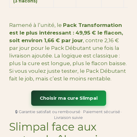
(3 flacons)
grat
Ramené à l’unité, le
Pack Transformation
est le plus intéressant : 49,95 € le flacon,
soit environ 1,66 € par jour
, contre 2,16 €
par jour pour le Pack Débutant une fois la
livraison ajoutée. La logique est classique :
plus la cure est longue, plus le flacon baisse.
Si vous voulez juste tester, le Pack Débutant
fait le job, mais c’est le moins rentable.
Choisir ma cure Slimpal
🔒 Garantie satisfait ou remboursé · Paiement sécurisé ·
Livraison suivie
Slimpal face aux