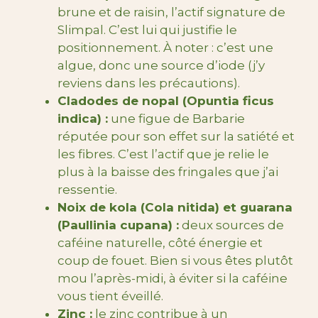
brune et de raisin, l’actif signature de
Slimpal. C’est lui qui justifie le
positionnement. À noter : c’est une
algue, donc une source d’iode (j’y
reviens dans les précautions).
Cladodes de nopal (Opuntia ficus
indica) :
une figue de Barbarie
réputée pour son effet sur la satiété et
les fibres. C’est l’actif que je relie le
plus à la baisse des fringales que j’ai
ressentie.
Noix de kola (Cola nitida) et guarana
(Paullinia cupana) :
deux sources de
caféine naturelle, côté énergie et
coup de fouet. Bien si vous êtes plutôt
mou l’après-midi, à éviter si la caféine
vous tient éveillé.
Zinc :
le zinc contribue à un