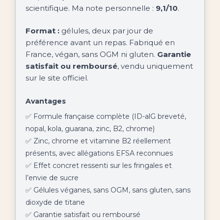
scientifique. Ma note personnelle :
9,1/10
.
Format :
gélules, deux par jour de
préférence avant un repas. Fabriqué en
France, végan, sans OGM ni gluten.
Garantie
satisfait ou remboursé
, vendu uniquement
sur le site officiel.
Avantages
✅ Formule française complète (ID-alG breveté,
nopal, kola, guarana, zinc, B2, chrome)
✅ Zinc, chrome et vitamine B2 réellement
présents, avec allégations EFSA reconnues
✅ Effet concret ressenti sur les fringales et
l’envie de sucre
✅ Gélules véganes, sans OGM, sans gluten, sans
dioxyde de titane
✅ Garantie satisfait ou remboursé