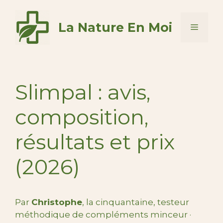
Aller
au
La Nature En Moi
Menu
contenu
Slimpal : avis,
composition,
résultats et prix
(2026)
Par
Christophe
, la cinquantaine, testeur
méthodique de compléments minceur ·